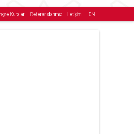
ngre Kursları
Referanslarımız
İletişim
EN