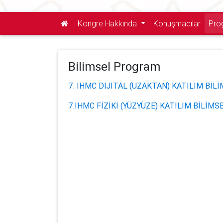
Kongre Hakkında
Konuşmacılar
Pro
Bilimsel Program
7. IHMC DİJİTAL (UZAKTAN) KATILIM Bİ
7.IHMC FİZİKİ (YÜZYÜZE) KATILIM BİLİM